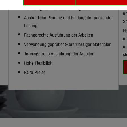
Si
Erstellung von individuellen Angeboten
un
Ausführliche Planung und Findung der passenden
So
Lösung
Ha
Fachgerechte Ausführung der Arbeiten
un
Verwendung geprüfter & erstklassiger Materialen
un
Termingetreue Ausführung der Arbeiten
st
Hohe Flexibilität
Faire Preise