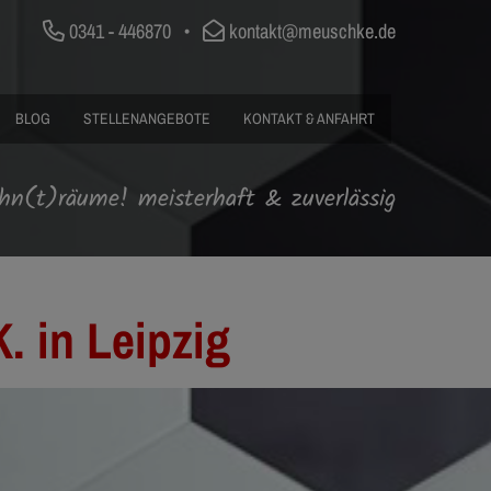
0341 - 446870
•
kontakt@meuschke.de
BLOG
STELLENANGEBOTE
KONTAKT & ANFAHRT
hn(t)räume! meisterhaft & zuverlässig
. in Leipzig