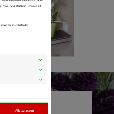
 Risiko, dass staatliche Behörden auf
 sowie der anschließenden
nsere Schnäppchen
Alle zulassen