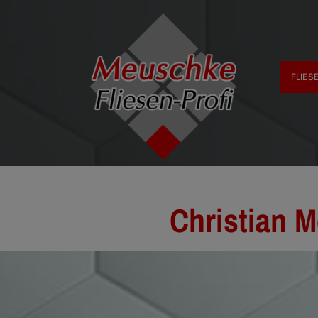
FLIES
Christian M