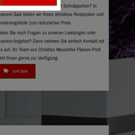
e sind auf der Suche nach einem Schnäppchen? In
serem Sale bieten wir Ihnen attraktive Restposten und
nderangebote zum reduzierten Preis.
ben Sie noch Fragen zu unseren Leistungen oder
serem Angebot? Dann nehmen Sie einfach Kontakt mit
s auf. Ihr Team von Christian Meuschke Fliesen-Profi
eht Ihnen gerne zur Verfügung.
zum Sale