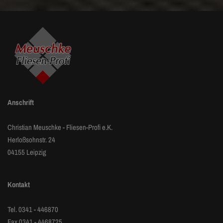
Anschrift
Christian Meuschke - Fliesen-Profi e.K.
Herloßsohnstr. 24
04155 Leipzig
Kontakt
Tel.
0341 - 446870
Fax 0341 - 4468725