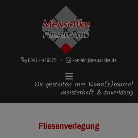
0341 - 446870
•
kontakt@meuschke.de
Wir gestalten Ihre Wohn(t)räume!
meisterhaft & zuverlässig
Fliesenverlegung